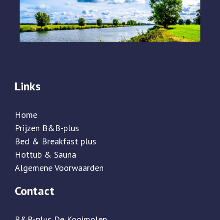
Links
Home
Prijzen B&B-plus
Bed & Breakfast plus
Hottub & Sauna
Algemene Voorwaarden
Contact
B&B-plus De Kooimolen