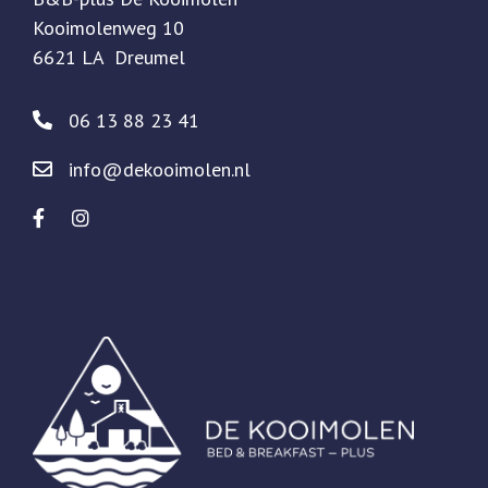
Kooimolenweg 10
6621 LA Dreumel
06 13 88 23 41
info@dekooimolen.nl